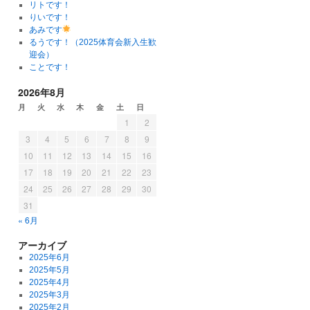
リトです！
りいです！
あみです
るうです！（2025体育会新入生歓
迎会）
ことです！
2026年8月
月
火
水
木
金
土
日
1
2
3
4
5
6
7
8
9
10
11
12
13
14
15
16
17
18
19
20
21
22
23
24
25
26
27
28
29
30
31
« 6月
アーカイブ
2025年6月
2025年5月
2025年4月
2025年3月
2025年2月