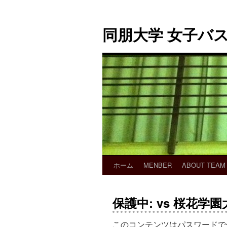
同朋大学 女子バ
ホーム
MENBER
ABOUT TEAM
保護中: vs 桜花学
このコンテンツはパスワードで