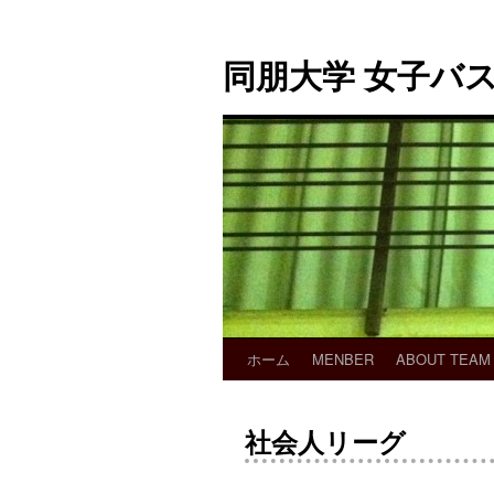
同朋大学 女子バ
ホーム
MENBER
ABOUT TEAM
社会人リーグ