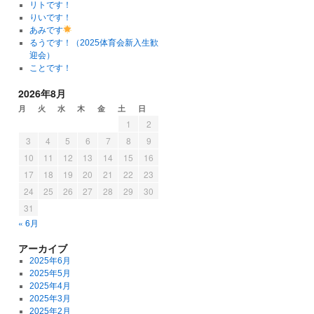
リトです！
りいです！
あみです
るうです！（2025体育会新入生歓
迎会）
ことです！
2026年8月
月
火
水
木
金
土
日
1
2
3
4
5
6
7
8
9
10
11
12
13
14
15
16
17
18
19
20
21
22
23
24
25
26
27
28
29
30
31
« 6月
アーカイブ
2025年6月
2025年5月
2025年4月
2025年3月
2025年2月