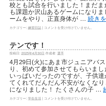
校とも試合を行いました！まだま
も課題か沢山あるゲームになりまし
ームをやり、正直身体が …
続き
カテゴリー:
練習日誌
|
コメントを受け付けていません。
テンです！
投稿日:
2025年4月30日
作成者:
選手
4月29日(火)にあま市ジュニアバ
り、初めて参加させてもらいまし
いっぱいだったのですが、子供達
てくれてだんだん不安がなくなり
になりました！ たくさんの子 …
カテゴリー:
学生生活
|
コメントを受け付けていません。