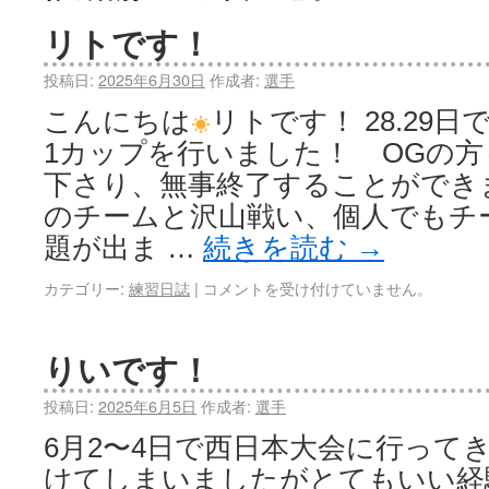
リトです！
投稿日:
2025年6月30日
作成者:
選手
こんにちは
リトです！ 28.29日
1カップを行いました！ OGの
下さり、無事終了することができま
のチームと沢山戦い、個人でもチ
題が出ま …
続きを読む
→
カテゴリー:
練習日誌
|
コメントを受け付けていません。
りいです！
投稿日:
2025年6月5日
作成者:
選手
6月2〜4日で西日本大会に行って
けてしまいましたがとてもいい経