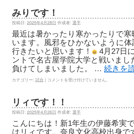
みりです！
投稿日:
2025年4月28日
作成者:
選手
最近は暑かったり寒かったりで寒
います。風邪をひかないように体
行きたいと思います！
4月27日
ントで名古屋学院大学と戦いました。
負けてしまいました。 …
続きを
カテゴリー:
試合
|
コメントを受け付けていません。
リィです！！
投稿日:
2025年4月26日
作成者:
選手
こんにちは！新1年生の伊藤希実
はリィです。奈良文化高校出身で